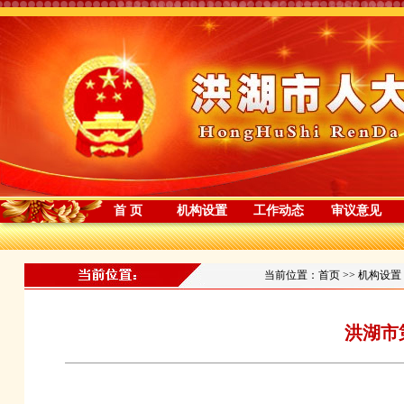
首 页
机构设置
工作动态
审议意见
当前位置：
首页
>>
机构设置
洪湖市