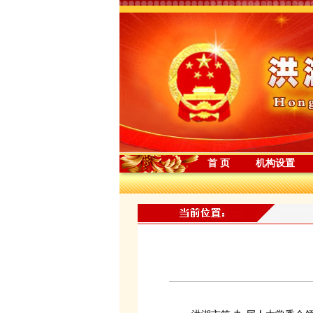
首 页
机构设置