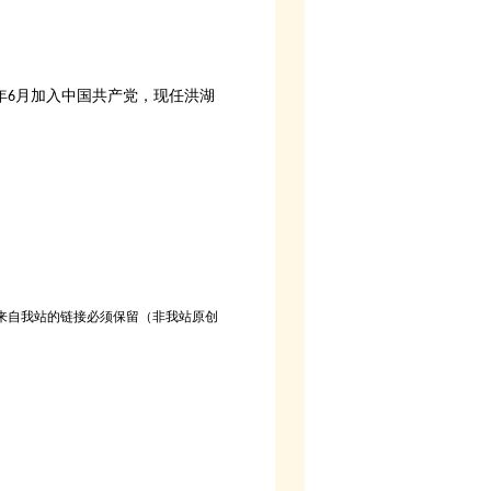
年
月加入中国共产党，现任洪湖
6
来自我站的链接必须保留（非我站原创