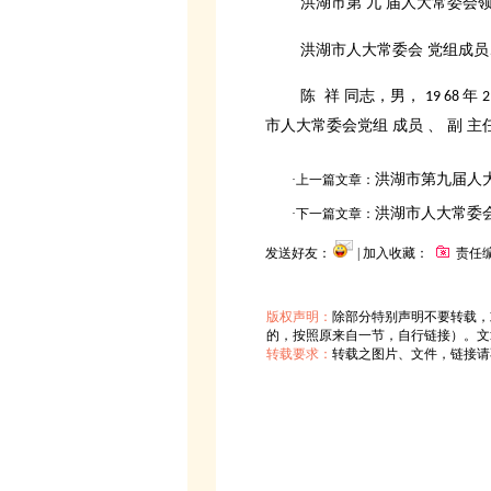
洪湖市第
九
届人大常委会
洪湖市人大常委会
党组成员
陈
祥
同志，男，
年
19 68
市人大常委会党组 成员 、 副 主
洪湖市第九届人
·上一篇文章：
洪湖市人大常委
·下一篇文章：
发送好友：
| 加入收藏：
责任编
版权声明：
除部分特别声明不要转载，
的，按照原来自一节，自行链接）。文
转载要求：
转载之图片、文件，链接请