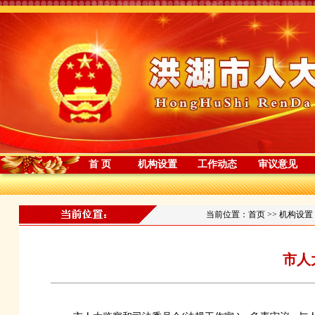
首 页
机构设置
工作动态
审议意见
当前位置：
首页
>>
机构设置
市人