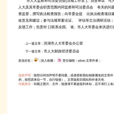
市人大监察和司法委员会
(法规工作室
)。负责审议
与
人大及其常委会职责范围内同监察和司法委员会
有关的问
查监督，撰写执法检查报告；向常委会提
出执法检查项目
改意见和建议；参与法规草案论证、
评估等立法调研活动；
反馈工作；负责对
口联系全国、
省、市人大常委会来洪进行
洪湖市人大常委会办公室
·上一篇文章：
市人大财政经济委员会
·下一篇文章：
发送好友：
| 加入收藏：
责任编辑：admin 文章作者：
版权声明：
除部分特别声明不要转载，或者授权我站独家播发的文章外
的，按照原来自一节，自行链接）。文章版权归我站和作者共有.
转载要求：
转载之图片、文件，链接请不要盗链到本站，且不准打上各