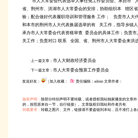
市人大常委会代表选举人事任免工作委员会。承担市
省、荆州市、洪湖市人大常委会的安排，协助组织本
辖区省
验；配合做好代表履职培训和管理服务
工作；
负责市人大
和本市的荆州市人大代表换届选举的有
关工作，指导乡镇人
承办市人大常委会代表资格审查
委员会的具体工作；负责市
关工作；负责对口
联系
全国、省、荆州市人大常委会来洪
市人大财政经济委员会
·上一篇文章：
市人大常委会预算工作委员会
·下一篇文章：
发送好友：
| 加入收藏：
责任编辑：admin 文章作者：
版权声明：
除部分特别声明不要转载，或者授权我站独家播发的文章外
的，按照原来自一节，自行链接）。文章版权归我站和作者共有.
转载要求：
转载之图片、文件，链接请不要盗链到本站，且不准打上各