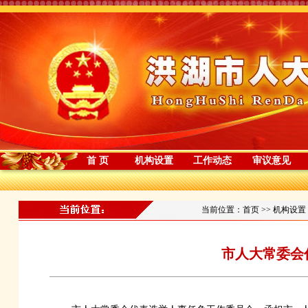
首 页
机构设置
工作动态
审议意见
当前位置：
首页
>>
机构设置
市人大常委会