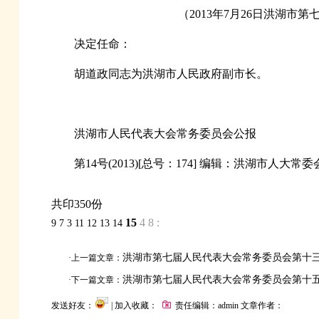
（2013年7月26日洪湖
决定任命：
胡道政同志为洪湖市人民政府副市长。
洪湖市人民代表大会常务委员会公报
第14号(2013)[总号：174] 编辑：洪湖市人大常
共印350份
15
4
8
:
9
7
3
11
12
13
14
洪湖市第七届人民代表大会常务委员会第十
·上一篇文章：
洪湖市第七届人民代表大会常务委员会第十
·下一篇文章：
发送好友：
| 加入收藏：
责任编辑：admin 文章作者：