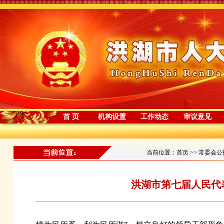
首 页
机构设置
工作动态
审议意见
当前位置：
首页
>>
常委会公
洪湖市第七届人民代