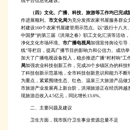
线平台信息化建设。
（四）文化、广播、科技、旅游等工作均已完成
作进展顺利。
市文化局
为充分发挥农家书屋服务群众
村建设160个农家书屋建管用示范点。以“践行十八大
中国梦”的第三届《洪湖之春》职工文化汇演等活动，
净化文化市场环境。
市广播电视局
加强宣传舆论引导，
线”等栏目，提高广播节目的影响力和公信力。成功举办
加大了广播电视设备投入，稳步推进广播“村村响”工作
局
加强农业科技创新工作，完成20个乡镇区办的科
了科技创新示范基地，全市科技创新意识和能力不断增
为重点，紧紧围绕生态、红色、温泉三大旅游产品做
市旅游产业发展再上新台阶，洪湖旅游正在经历跨越发
现旅游总收入4.5亿元，同比增长13.6%。
二、主要问题及建议
卫生方面，我市医疗卫生事业资源总量不足