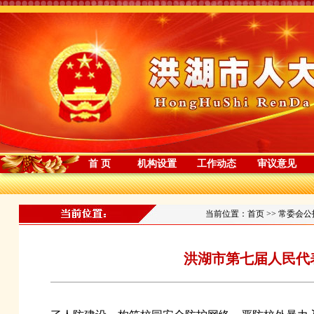
首 页
机构设置
工作动态
审议意见
当前位置：
首页
>>
常委会公
洪湖市第七届人民代