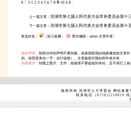
7
9
9
3
1
2
3
4
5
6
7
8
10
4
8
:
洪湖市第七届人民代表大会常务委员会第十
·上一篇文章：
洪湖市第七届人民代表大会常务委员会第十
·下一篇文章：
发送好友：
| 加入收藏：
责任编辑：admin 文章作者：
版权声明：
除部分特别声明不要转载，或者授权我站独家播发的文章外
的，按照原来自一节，自行链接）。文章版权归我站和作者共有.
转载要求：
转载之图片、文件，链接请不要盗链到本站，且不准打上各
版权所有:洪湖市人大常委会 网站备案
联系电话: (0716)2218010 传