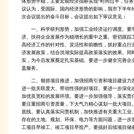
体形势平稳，主要宏观经济指标实现“时间过半，任务
议认为，受国际、国内经济形势的影响，我市下半年
次会议提出的奋斗目标，会议提出如下审议意见：
一、科学研判形势，加强工业经济运行调度。要
济、扶持企业发展作为稳增长的重中之重。密切跟踪
高经济工作的针对性、灵活性和前瞻性，抓好重点行
济发展政策，结合洪湖实际提高政策落实的效果。同
实，为今后发展奠定扎实基础。要进一步健全完善企
盖服务。
二、狠抓项目推进，加强招商引资和项目建设力
进一批关联度大、带动性强的好项目。要进一步深化
加优良宽松的发展环境。要进一步加强领导，落实责
要注重招商引资质量，下大气力精心谋划一批大项目
底线。要认真落实问责机制，加快推进有关重大工业
存在的土地、规划、环保、电力等方面问题，进一步
工项目早竣工、竣工项目早投产。要搞好后续项目储