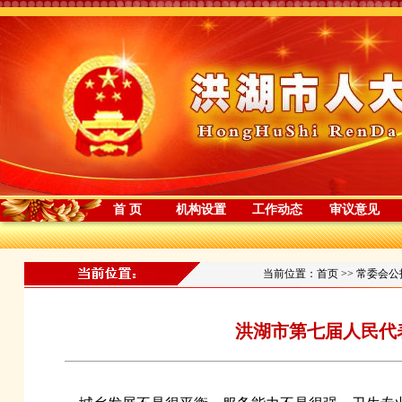
首 页
机构设置
工作动态
审议意见
当前位置：
首页
>>
常委会公
洪湖市第七届人民代